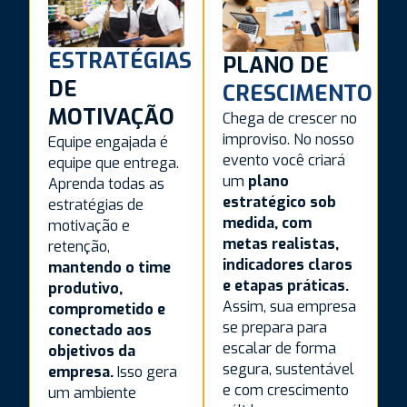
ESTRATÉGIAS
PLANO DE
DE
CRESCIMENTO
MOTIVAÇÃO
Chega de crescer no
improviso. No nosso
Equipe engajada é
evento você criará
equipe que entrega.
um
plano
Aprenda todas as
estratégico sob
estratégias de
medida, com
motivação e
metas realistas,
retenção,
indicadores claros
mantendo o time
e etapas práticas.
produtivo,
Assim, sua empresa
comprometido e
se prepara para
conectado aos
escalar de forma
objetivos da
segura, sustentável
empresa.
Isso gera
e com crescimento
um ambiente