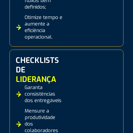
fluxos bem
definidos;
Otimize tempo e
aumente a
eficiência
operacional.
CHECKLISTS
DE
LIDERANÇA
Garanta
consistências
dos entregáveis
Mensure a
produtividade
dos
colaboradores