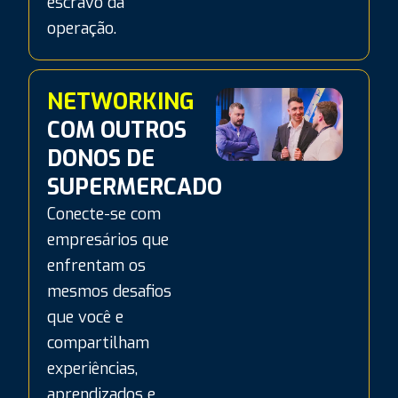
escravo da
operação.
NETWORKING
COM OUTROS
DONOS DE
SUPERMERCADO
Conecte-se com
empresários que
enfrentam os
mesmos desafios
que você e
compartilham
experiências,
aprendizados e