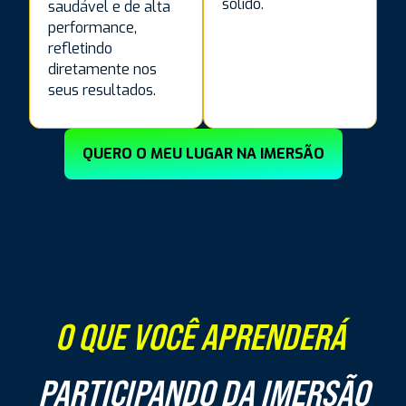
sólido.
saudável e de alta
performance,
refletindo
diretamente nos
seus resultados.
QUERO O MEU LUGAR NA IMERSÃO
O QUE VOCÊ APRENDERÁ
PARTICIPANDO DA IMERSÃO