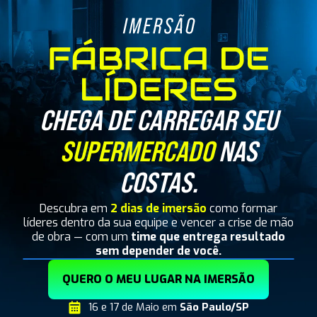
CHEGA DE CARREGAR SEU
SUPERMERCADO
NAS
COSTAS.
Descubra em
2 dias de imersão
como formar
líderes dentro da sua equipe e vencer a crise de mão
de obra — com um
time que entrega resultado
sem depender de você.
QUERO O MEU LUGAR NA IMERSÃO
16 e 17 de Maio em
São Paulo/SP