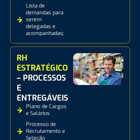
Lista de
demandas para
serem
delegadas e
acompanhadas;
RH
ESTRATÉGICO
– PROCESSOS
E
ENTREGÁVEIS
Plano de Cargos
e Salários
Processo de
Recrutamento e
Seleção