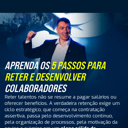
APRENDA OS
5 PASSOS PARA
RETER E DESENVOLVER
COLABORADORES
Reter talentos não se resume a pagar salários ou
oferecer benefícios. A verdadeira retenção exige um
ciclo estratégico, que começa na contratação
assertiva, passa pelo desenvolvimento contínuo,
pela organização de processos, pela motivação da