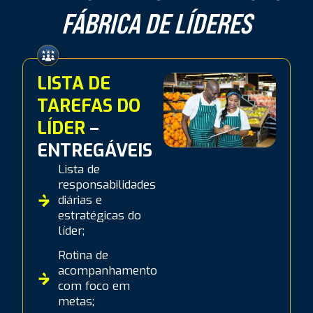
FÁBRICA DE LÍDERES
LISTA DE
TAREFAS DO
LÍDER
–
ENTREGÁVEIS
Lista de
responsabilidades
diárias e
estratégicas do
líder;
Rotina de
acompanhamento
com foco em
metas;